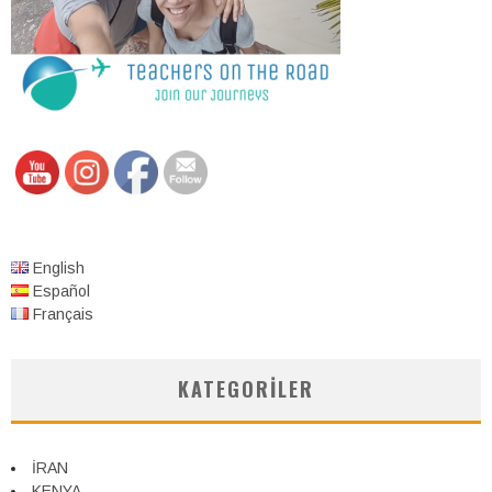
English
Español
Français
KATEGORILER
İRAN
KENYA