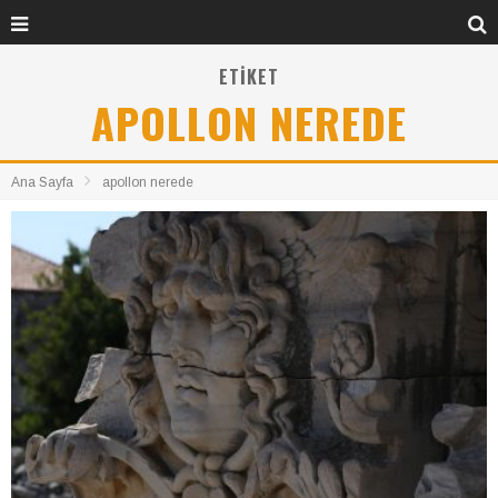
ETIKET
APOLLON NEREDE
Ana Sayfa
apollon nerede