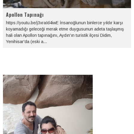
Apollon Tapınağı
https://youtu.be/j3xraId4iwE İnsanoğlunun binlerce yıldır karşı
koyamadığı geleceği merak etme duygusunun adeta taşlaşmış
hali olan Apollon tapınağını, Aydın'ın turistik ilçesi Didim,
Yenihisar'da (eski a
...