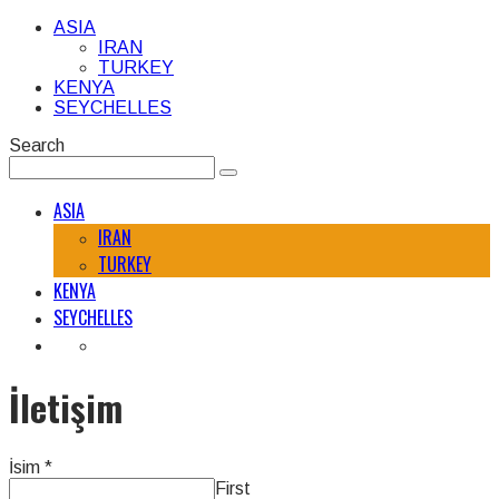
ASIA
IRAN
TURKEY
KENYA
SEYCHELLES
Search
ASIA
IRAN
TURKEY
KENYA
SEYCHELLES
İletişim
İsim
*
First