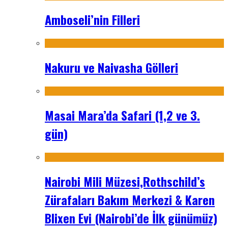
Amboseli’nin Filleri
Nakuru ve Naivasha Gölleri
Masai Mara’da Safari (1,2 ve 3.
gün)
Nairobi Mili Müzesi,Rothschild’s
Zürafaları Bakım Merkezi & Karen
Blixen Evi (Nairobi’de İlk günümüz)