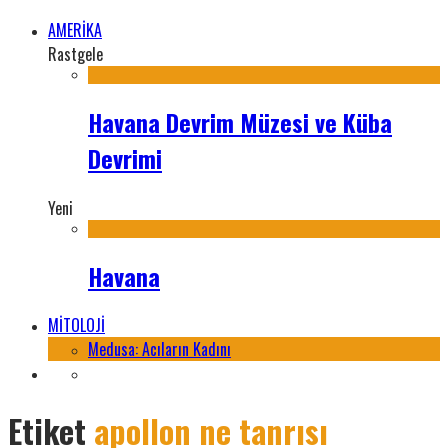
AMERİKA
Rastgele
Havana Devrim Müzesi ve Küba
Devrimi
Yeni
Havana
MİTOLOJİ
Medusa: Acıların Kadını
Etiket
apollon ne tanrısı