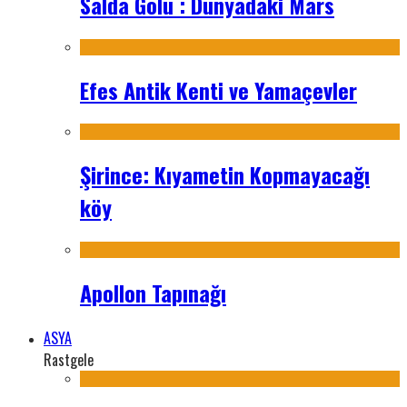
Salda Gölü : Dünyadaki Mars
Efes Antik Kenti ve Yamaçevler
Şirince: Kıyametin Kopmayacağı
köy
Apollon Tapınağı
ASYA
Rastgele