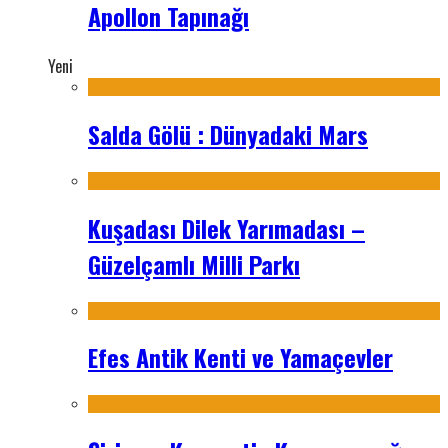
Apollon Tapınağı
Yeni
Salda Gölü : Dünyadaki Mars
Kuşadası Dilek Yarımadası –
Güzelçamlı Milli Parkı
Efes Antik Kenti ve Yamaçevler