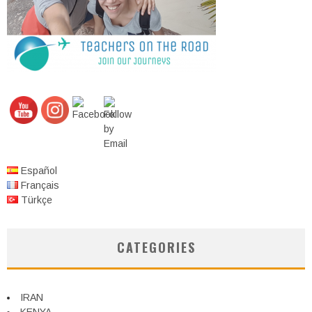
Español
Français
Türkçe
CATEGORIES
IRAN
KENYA