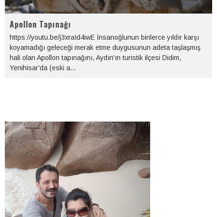
Apollon Tapınağı
https://youtu.be/j3xraId4iwE İnsanoğlunun binlerce yıldır karşı
koyamadığı geleceği merak etme duygusunun adeta taşlaşmış
hali olan Apollon tapınağını, Aydın'ın turistik ilçesi Didim,
Yenihisar'da (eski a
...