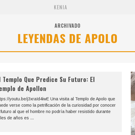
KENIA
ARCHIVADO
LEYENDAS DE APOLO
l Templo Que Predice Su Futuro: El
emplo de Apollon
tps://youtu.be/j3xraId4iwE Una visita al Templo de Apolo que
ede verse como la petrificación de la curiosidad por conocer
 futuro al que el hombre no podría haber resistido durante
iles de años es
...